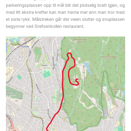
parkeringsplassen opp til mål blir det plutselig bratt igjen, og
med litt ekstra krefter kan man hente mer enn man tror med
et siste rykk. Målstreken går der veien slutter og snuplassen
begynner ved Grefsenkollen restaurant.